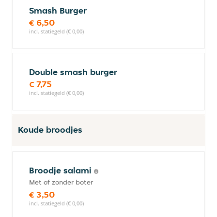
Smash Burger
€ 6,50
incl. statiegeld (€ 0,00)
Double smash burger
€ 7,75
incl. statiegeld (€ 0,00)
Koude broodjes
Broodje salami
Met of zonder boter
€ 3,50
incl. statiegeld (€ 0,00)