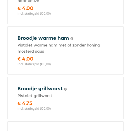
naar keuze
€ 4,00
incl. statiegeld (€ 0,00)
Broodje warme ham
Pistolet warme ham met of zonder honing
mosterd saus
€ 4,00
incl. statiegeld (€ 0,00)
Broodje grillworst
Pistolet grillworst
€ 4,75
incl. statiegeld (€ 0,00)