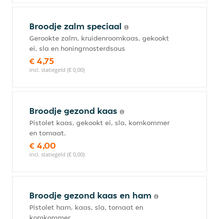
Broodje zalm speciaal
Gerookte zalm, kruidenroomkaas, gekookt
ei, sla en honingmosterdsaus
€ 4,75
incl. statiegeld (€ 0,00)
Broodje gezond kaas
Pistolet kaas, gekookt ei, sla, komkommer
en tomaat.
€ 4,00
incl. statiegeld (€ 0,00)
Broodje gezond kaas en ham
Pistolet ham, kaas, sla, tomaat en
komkommer