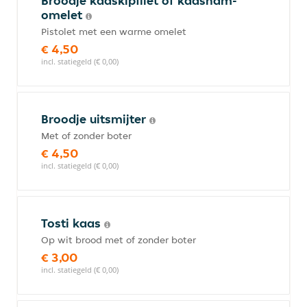
Broodje kaaskipfilet of kaasham-
omelet
Pistolet met een warme omelet
€ 4,50
incl. statiegeld (€ 0,00)
Broodje uitsmijter
Met of zonder boter
€ 4,50
incl. statiegeld (€ 0,00)
Tosti kaas
Op wit brood met of zonder boter
€ 3,00
incl. statiegeld (€ 0,00)