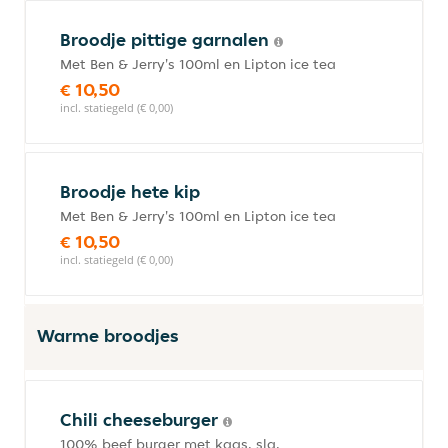
Broodje pittige garnalen
Met Ben & Jerry's 100ml en Lipton ice tea
€ 10,50
incl. statiegeld (€ 0,00)
Broodje hete kip
Met Ben & Jerry's 100ml en Lipton ice tea
€ 10,50
incl. statiegeld (€ 0,00)
Warme broodjes
Chili cheeseburger
100% beef burger met kaas, sla,