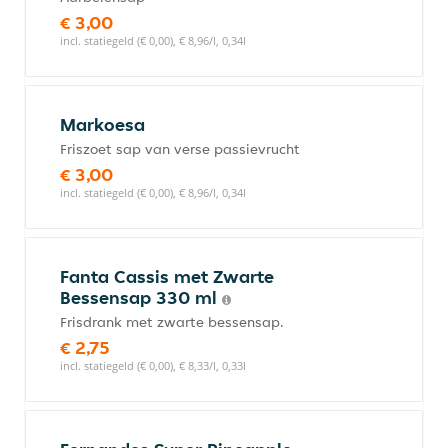
€ 3,00
incl. statiegeld (€ 0,00), € 8,96/l, 0,34l
Markoesa
Friszoet sap van verse passievrucht
€ 3,00
incl. statiegeld (€ 0,00), € 8,96/l, 0,34l
Fanta Cassis met Zwarte
Bessensap 330 ml
Frisdrank met zwarte bessensap.
€ 2,75
incl. statiegeld (€ 0,00), € 8,33/l, 0,33l