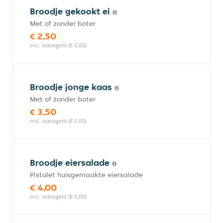
Broodje gekookt ei
Met of zonder boter
€ 2,50
incl. statiegeld (€ 0,00)
Broodje jonge kaas
Met of zonder boter
€ 3,50
incl. statiegeld (€ 0,00)
Broodje eiersalade
Pistolet huisgemaakte eiersalade
€ 4,00
incl. statiegeld (€ 0,00)