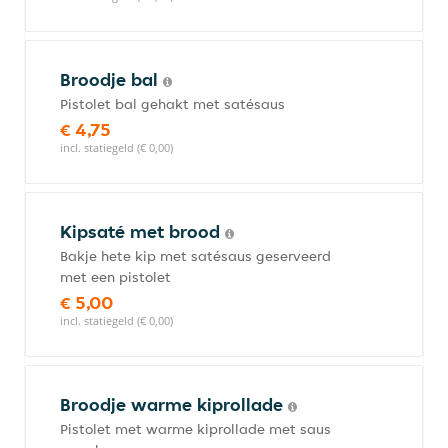
Broodje bal
Pistolet bal gehakt met satésaus
€ 4,75
incl. statiegeld (€ 0,00)
Kipsaté met brood
Bakje hete kip met satésaus geserveerd
met een pistolet
€ 5,00
incl. statiegeld (€ 0,00)
Broodje warme kiprollade
Pistolet met warme kiprollade met saus