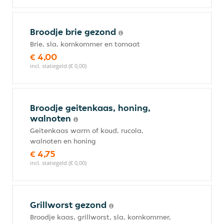
Broodje brie gezond
Brie, sla, komkommer en tomaat
€ 4,00
incl. statiegeld (€ 0,00)
Broodje geitenkaas, honing,
walnoten
Geitenkaas warm of koud, rucola,
walnoten en honing
€ 4,75
incl. statiegeld (€ 0,00)
Grillworst gezond
Broodje kaas, grillworst, sla, komkommer,