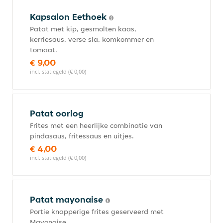
Kapsalon Eethoek
Patat met kip, gesmolten kaas,
kerriesaus, verse sla, komkommer en
tomaat.
€ 9,00
incl. statiegeld (€ 0,00)
Patat oorlog
Frites met een heerlijke combinatie van
pindasaus, fritessaus en uitjes.
€ 4,00
incl. statiegeld (€ 0,00)
Patat mayonaise
Portie knapperige frites geserveerd met
Mayonaise