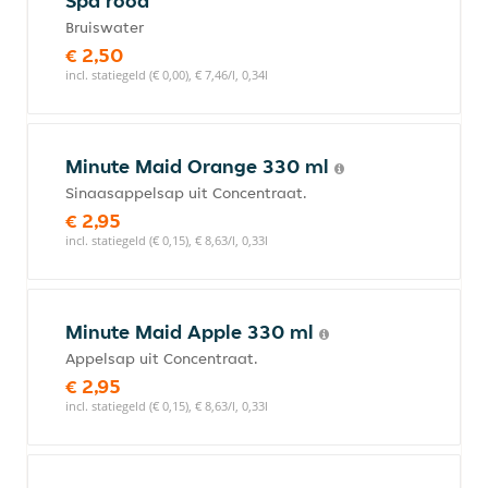
Spa rood
Bruiswater
€ 2,50
incl. statiegeld (€ 0,00), € 7,46/l, 0,34l
Minute Maid Orange 330 ml
Sinaasappelsap uit Concentraat.
€ 2,95
incl. statiegeld (€ 0,15), € 8,63/l, 0,33l
Minute Maid Apple 330 ml
Appelsap uit Concentraat.
€ 2,95
incl. statiegeld (€ 0,15), € 8,63/l, 0,33l