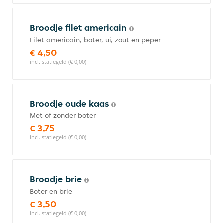
Broodje filet americain
Filet americain, boter, ui, zout en peper
€ 4,50
incl. statiegeld (€ 0,00)
Broodje oude kaas
Met of zonder boter
€ 3,75
incl. statiegeld (€ 0,00)
Broodje brie
Boter en brie
€ 3,50
incl. statiegeld (€ 0,00)