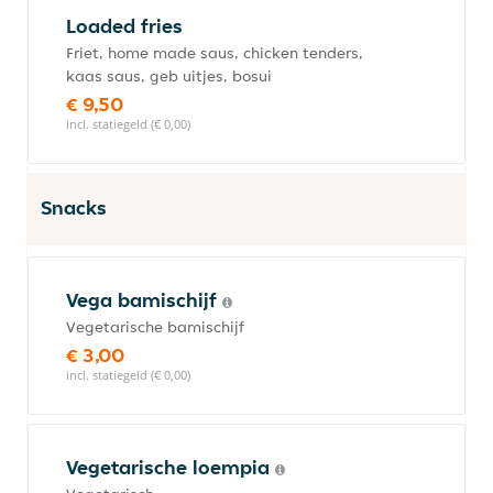
Loaded fries
Friet, home made saus, chicken tenders,
kaas saus, geb uitjes, bosui
€ 9,50
incl. statiegeld (€ 0,00)
Snacks
Vega bamischijf
Vegetarische bamischijf
€ 3,00
incl. statiegeld (€ 0,00)
Vegetarische loempia