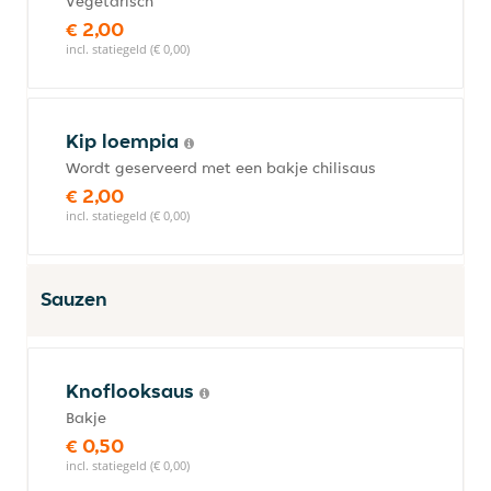
Vegetarisch
€ 2,00
incl. statiegeld (€ 0,00)
Kip loempia
Wordt geserveerd met een bakje chilisaus
€ 2,00
incl. statiegeld (€ 0,00)
Sauzen
Knoflooksaus
Bakje
€ 0,50
incl. statiegeld (€ 0,00)