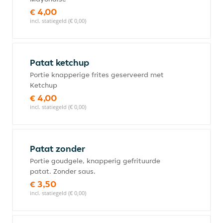
€ 4,00
incl. statiegeld (€ 0,00)
Patat ketchup
Portie knapperige frites geserveerd met
Ketchup
€ 4,00
incl. statiegeld (€ 0,00)
Patat zonder
Portie goudgele, knapperig gefrituurde
patat. Zonder saus.
€ 3,50
incl. statiegeld (€ 0,00)