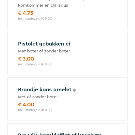
komkommer en chilisaus
€ 4,75
incl. statiegeld (€ 0,00)
Pistolet gebakken ei
Met boter of zonder boter
€ 3,00
incl. statiegeld (€ 0,00)
Broodje kaas omelet
Met of zonder boter
€ 4,00
incl. statiegeld (€ 0,00)