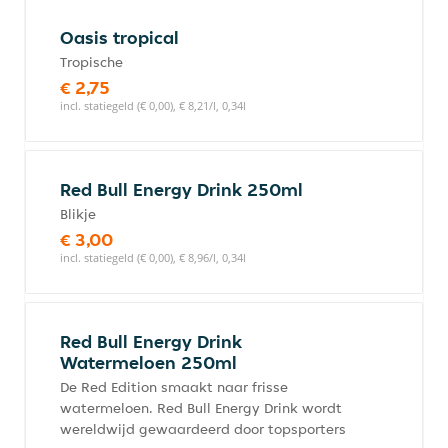
Oasis tropical
Tropische
€ 2,75
incl. statiegeld (€ 0,00), € 8,21/l, 0,34l
Red Bull Energy Drink 250ml
Blikje
€ 3,00
incl. statiegeld (€ 0,00), € 8,96/l, 0,34l
Red Bull Energy Drink
Watermeloen 250ml
De Red Edition smaakt naar frisse
watermeloen. Red Bull Energy Drink wordt
wereldwijd gewaardeerd door topsporters