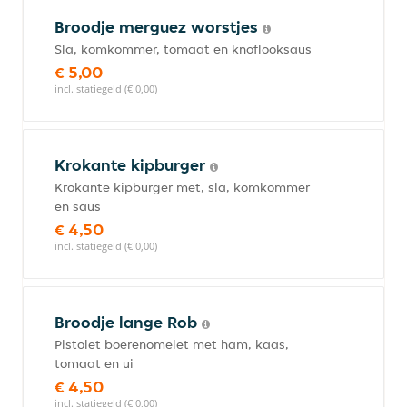
Broodje merguez worstjes
Sla, komkommer, tomaat en knoflooksaus
€ 5,00
incl. statiegeld (€ 0,00)
Krokante kipburger
Krokante kipburger met, sla, komkommer
en saus
€ 4,50
incl. statiegeld (€ 0,00)
Broodje lange Rob
Pistolet boerenomelet met ham, kaas,
tomaat en ui
€ 4,50
incl. statiegeld (€ 0,00)