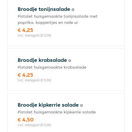
Broodje tonijnsalade
Pistolet huisgemaakte tonijnsalade met
paprika, kappertjes en rode ui
€ 4,25
incl. statiegeld (€ 0,00)
Broodje krabsalade
Pistolet huisgemaakte krabsalade
€ 4,25
incl. statiegeld (€ 0,00)
Broodje kipkerrie salade
Pistolet huisgemaakte kipkerrie salade
€ 4,50
incl. statiegeld (€ 0,00)