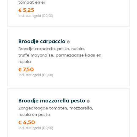
tomaat en ei
€ 5,25
incl. statiegeld (€ 0,00)
Broodje carpaccio
Broodje carpaccio, pesto, rucola,
truffelmayonaise, parmezaanse kaas en
rucola
€ 7,50
incl. statiegeld (€ 0,00)
Broodje mozzarella pesto
Zongedroogde tomaten, mozzarella,
rucola en pesto
€ 4,50
incl. statiegeld (€ 0,00)